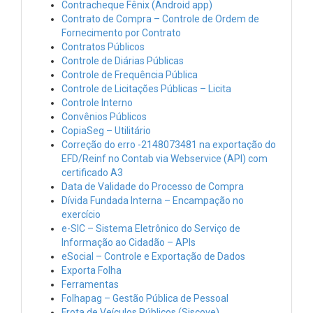
Contracheque Fênix (Android app)
Contrato de Compra – Controle de Ordem de
Fornecimento por Contrato
Contratos Públicos
Controle de Diárias Públicas
Controle de Frequência Pública
Controle de Licitações Públicas – Licita
Controle Interno
Convênios Públicos
CopiaSeg – Utilitário
Correção do erro -2148073481 na exportação do
EFD/Reinf no Contab via Webservice (API) com
certificado A3
Data de Validade do Processo de Compra
Dívida Fundada Interna – Encampação no
exercício
e-SIC – Sistema Eletrônico do Serviço de
Informação ao Cidadão – APIs
eSocial – Controle e Exportação de Dados
Exporta Folha
Ferramentas
Folhapag – Gestão Pública de Pessoal
Frota de Veículos Públicos (Siscove)