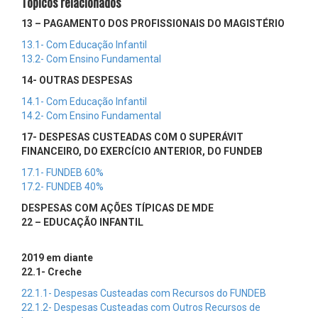
Tópicos relacionados
13 – PAGAMENTO DOS PROFISSIONAIS DO MAGISTÉRIO
13.1- Com Educação Infantil
13.2- Com Ensino Fundamental
14- OUTRAS DESPESAS
14.1- Com Educação Infantil
14.2- Com Ensino Fundamental
17- DESPESAS CUSTEADAS COM O SUPERÁVIT
FINANCEIRO, DO EXERCÍCIO ANTERIOR, DO FUNDEB
17.1- FUNDEB 60%
17.2- FUNDEB 40%
DESPESAS COM AÇÕES TÍPICAS DE MDE
22 – EDUCAÇÃO INFANTIL
2019 em diante
22.1- Creche
22.1.1- Despesas Custeadas com Recursos do FUNDEB
22.1.2- Despesas Custeadas com Outros Recursos de