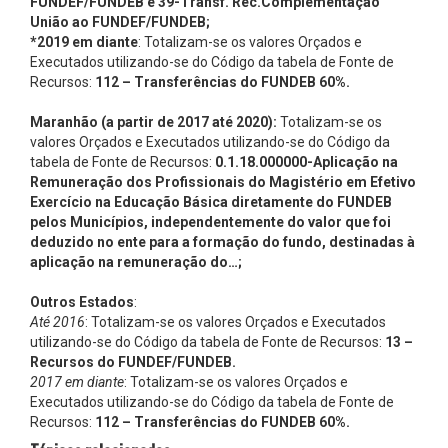
FUNDEF/FUNDEB e 39-Transf. Rec.Complementação
União ao FUNDEF/FUNDEB;
*2019 em diante
: Totalizam-se os valores Orçados e
Executados utilizando-se do Código da tabela de Fonte de
Recursos:
112 – Transferências do FUNDEB 60%.
Maranhão (a partir de 2017 até 2020):
Totalizam-se os
valores Orçados e Executados utilizando-se do Código da
tabela de Fonte de Recursos:
0.1.18.000000-Aplicação na
Remuneração dos Profissionais do Magistério em Efetivo
Exercício na Educação Básica diretamente do FUNDEB
pelos Municípios, independentemente do valor que foi
deduzido no ente para a formação do fundo, destinadas à
aplicação na remuneração do…;
Outros Estados
:
Até 2016
: Totalizam-se os valores Orçados e Executados
utilizando-se do Código da tabela de Fonte de Recursos:
13 –
Recursos do FUNDEF/FUNDEB.
2017 em diante
: Totalizam-se os valores Orçados e
Executados utilizando-se do Código da tabela de Fonte de
Recursos:
112 – Transferências do FUNDEB 60%.