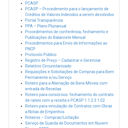
PCASP
PCASP – Procedimento para o lançamento de
Créditos de Valores Indevidos a serem devolvidos
Portal Transparência
PPA – Plano Plurianual
Procedimentos de conferência, fechamento e
Publicações do Balancete Mensal
Procedimentos para Envio de Informações ao
PNCP
Protocolo Público
Registro de Preço – Cadastrar e Gerenciar
Relatório Circunstanciado
Requisições e Solicitações de Compras para Bem
Permanente e/ou Serviço
Roteiro para a Alienação de Bens Móveis com
entrada de Receitas
Roteiro para consórcios: fechamento do contrato
de rateio com a receita e PCASP 1.1.2.3.1.02
Roteiro para vinculação de Contratos com Obras
a Notas de Empenhos
Roteiros – Compras/Licitação
Serviço de Guarda de Documentos em Nuvem