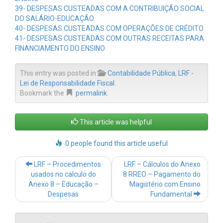
39- DESPESAS CUSTEADAS COM A CONTRIBUIÇÃO SOCIAL
DO SALÁRIO-EDUCAÇÃO
40- DESPESAS CUSTEADAS COM OPERAÇÕES DE CRÉDITO
41- DESPESAS CUSTEADAS COM OUTRAS RECEITAS PARA
FINANCIAMENTO DO ENSINO
This entry was posted in
Contabilidade Pública
,
LRF -
Lei de Responsabilidade Fiscal
.
Bookmark the
permalink
.
This article was helpful
0 people found this article useful
Post
LRF – Procedimentos
LRF – Cálculos do Anexo
navigation
usados no calculo do
8 RREO – Pagamento do
Anexo 8 – Educação –
Magistério com Ensino
Despesas
Fundamental