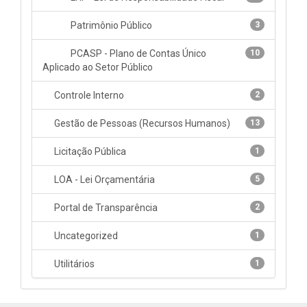
Patrimônio Público
3
PCASP - Plano de Contas Único
10
Aplicado ao Setor Público
Controle Interno
2
Gestão de Pessoas (Recursos Humanos)
13
Licitação Pública
1
LOA - Lei Orçamentária
5
Portal de Transparência
2
Uncategorized
1
Utilitários
1