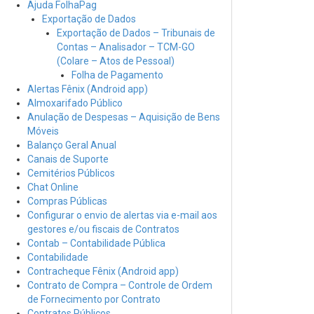
Ajuda FolhaPag
Exportação de Dados
Exportação de Dados – Tribunais de
Contas – Analisador – TCM-GO
(Colare – Atos de Pessoal)
Folha de Pagamento
Alertas Fênix (Android app)
Almoxarifado Público
Anulação de Despesas – Aquisição de Bens
Móveis
Balanço Geral Anual
Canais de Suporte
Cemitérios Públicos
Chat Online
Compras Públicas
Configurar o envio de alertas via e-mail aos
gestores e/ou fiscais de Contratos
Contab – Contabilidade Pública
Contabilidade
Contracheque Fênix (Android app)
Contrato de Compra – Controle de Ordem
de Fornecimento por Contrato
Contratos Públicos