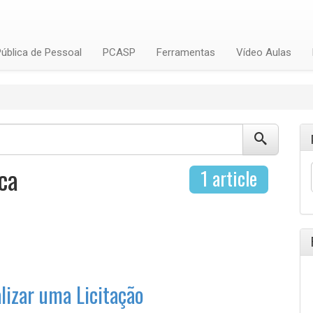
ública de Pessoal
PCASP
Ferramentas
Vídeo Aulas
ca
1 article
alizar uma Licitação