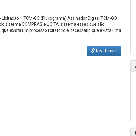
o Licitação – TCM-GO (Fluxograma) Assinador Digital TCM-GO
o do sistema COMPRAS e LICITA, sistema esses que são
que exista um processo licitatório é necessário que exista uma
Read more