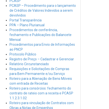
PCASP
PCASP – Procedimento para o lançamento
de Créditos de Valores Indevidos a serem
devolvidos
Portal Transparência
PPA – Plano Plurianual
Procedimentos de conferência,
fechamento e Publicações do Balancete
Mensal
Procedimentos para Envio de Informações
ao PNCP
Protocolo Público
Registro de Preço – Cadastrar e Gerenciar
Relatório Circunstanciado
Requisições e Solicitações de Compras
para Bem Permanente e/ou Serviço
Roteiro para a Alienação de Bens Móveis
com entrada de Receitas
Roteiro para consórcios: fechamento do
contrato de rateio com a receita e PCASP
1.1.2.3.1.02
Roteiro para vinculação de Contratos com
Obras a Notas de Empenhos