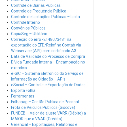
Controle de Diárias Públicas
Controle de Frequência Pública
Controle de Licitações Públicas – Licita
Controle Interno
Convênios Públicos
CopiaSeg – Utilitário
Correção do erro -2148073481 na
exportação do EFD/Reinf no Contab via
Webservice (API) com certificado A3
Data de Validade do Processo de Compra
Dívida Fundada Interna – Encampação no
exercício
e-SIC – Sistema Eletrônico do Serviço de
Informação ao Cidadão – APIs
eSocial – Controle e Exportação de Dados
Exporta Folha
Ferramentas
Folhapag – Gestão Pública de Pessoal
Frota de Veículos Públicos (Siscove)
FUNDEB – Valor de ajuste VARR (Débito) a
MAIOR que o VAAR (Crédito)
Gerencial – Exportações, Relatórios e