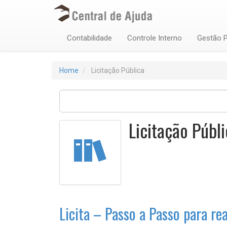
Contabilidade
Controle Interno
Gestão P
Home
Licitação Pública
Licitação Públi
Licita – Passo a Passo para re