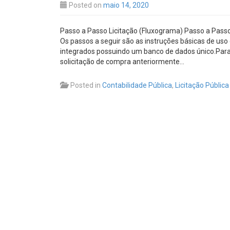
Posted on
maio 14, 2020
Passo a Passo Licitação (Fluxograma) Passo a Pass
Os passos a seguir são as instruções básicas de us
integrados possuindo um banco de dados único.Para 
solicitação de compra anteriormente…
Posted in
Contabilidade Pública
,
Licitação Pública